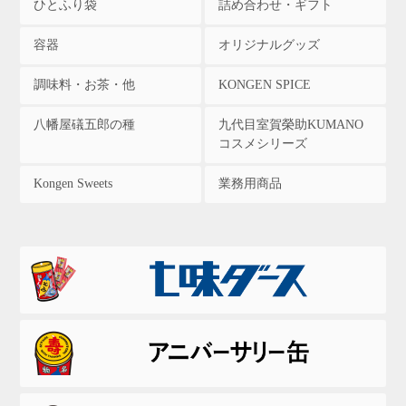
ひとふり袋
詰め合わせ・ギフト
容器
オリジナルグッズ
調味料・お茶・他
KONGEN SPICE
八幡屋礒五郎の種
九代目室賀榮助KUMANO
コスメシリーズ
Kongen Sweets
業務用商品