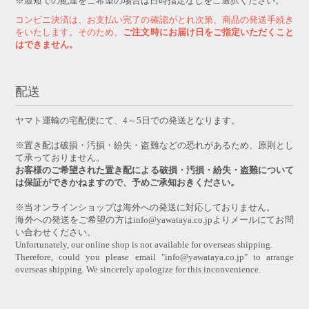
※最短での配達をご希望の場合は日時指定なしをご選択ください。
コンビニ決済は、お支払い完了の確認がとれ次第、商品の発送手続き
をいたします。そのため、
ご注文時にお届け日をご指定いただくこと
はできません。
配送
ヤマト運輸の宅配便にて、4～5日での発送となります。
※置き配は破損・汚損・紛失・盗難などの恐れがあるため、原則とし
て承っておりません。
お客様のご希望された置き配による破損・汚損・紛失・盗難について
は保証ができかねますので、予めご承知おきください。
※当オンラインショップは海外への発送に対応しておりません。
海外への発送をご希望の方はinfo@yawataya.co.jpよりメールにてお問
い合わせください。
Unfortunately, our online shop is not available for overseas shipping.
Therefore, could you please email "info@yawataya.co.jp" to arrange
overseas shipping. We sincerely apologize for this inconvenience.