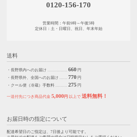
0120-156-170
営業時間：午前9時～午後5時
定休日：土・日曜日、祝日、年末年始
送料
660
・長野県内へのお届け ……………
円
770
・長野県外、全国へのお届け ……
円
275
・クール便（冷蔵）手数料 ………
円
5,000
送料無料！
一送付先につき商品代金
円
以上で
お届日時の指定について
配達希望日のご指定は、7日後より可能です。