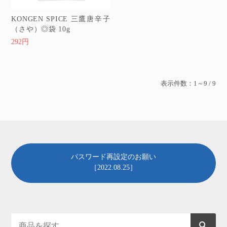
KONGEN SPICE 三鷹唐辛子
（さや）◎袋 10g
292円
表示件数：1～9 / 9
パスワード再設定のお願い
［2022.08.25］