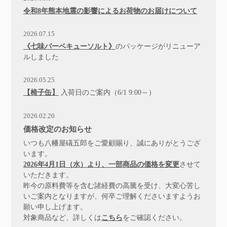
令和8年熊本地震の影響によるお荷物のお届けについて
2026.07.15
《七味バーベキューソルト》
のパッケージがリニューア
ルしました
2026.05.25
【椅子缶】
入荷
日のご案内（6/1 9:00～）
2026.02.20
価格改定のお知らせ
いつも八幡屋礒五郎をご愛顧賜り、誠にありがとうござ
います。
2026年4月1日（水）より、一部商品の価格を変更
させて
いただきます。
昨今の原料費等を含む諸経費の高騰を受け、大変心苦し
いご案内となりますが、何卒ご理解くださいますようお
願い申し上げます。
対象商品など、詳しくは
こちら
をご確認ください。