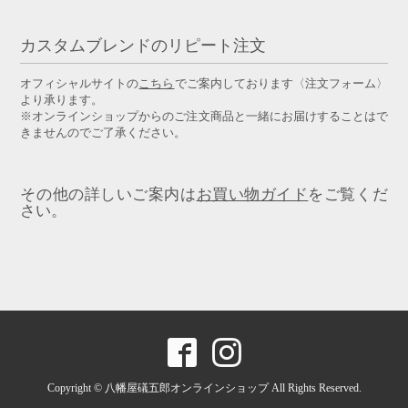
カスタムブレンドのリピート注文
オフィシャルサイトの
こちら
でご案内しております〈注文フォーム〉
より承ります。
※オンラインショップからのご注文商品と一緒にお届けすることはで
きませんのでご了承ください。
その他の詳しいご案内は
お買い物ガイド
をご覧くだ
さい。
Copyright © 八幡屋礒五郎オンラインショップ All Rights Reserved.