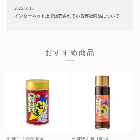
2025.10.15
インターネット上で販売されている弊社商品について
おすすめ商品
七味ごま◎缶 60g
七味ぽん酢 180ml