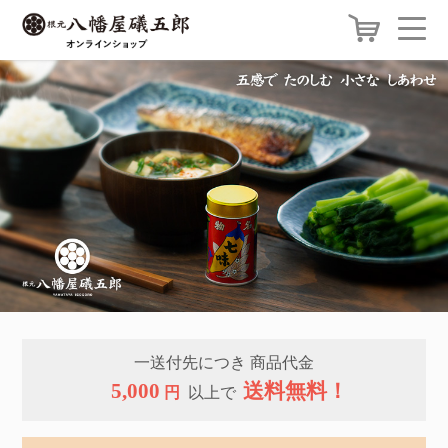
一送付先につき 商品代金
5,000
送料無料！
円
以上で