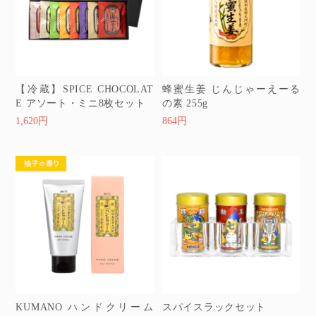
【冷蔵】SPICE CHOCOLAT
蜂蜜生姜 じんじゃーえーる
E アソート・ミニ8枚セット
の素 255g
1,620円
864円
KUMANO ハンドクリーム
スパイスラックセット