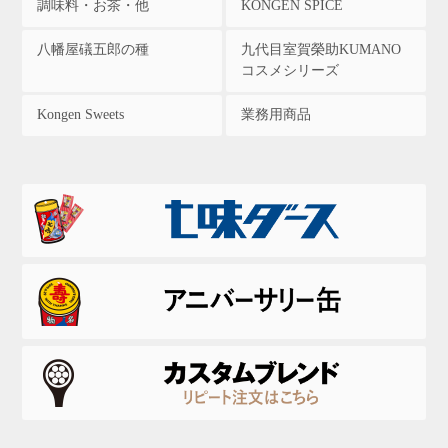
調味料・お茶・他
KONGEN SPICE
八幡屋礒五郎の種
九代目室賀榮助KUMANO
コスメシリーズ
Kongen Sweets
業務用商品