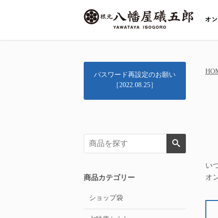
HO
パスワード再設定のお願い
［2022.08.25］
い
オ
商品カテゴリー
ショップ袋