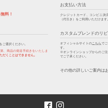
お支払い方法
料無料！
クレジットカード、コンビニ決
（代引き）をご利用いただけます
カスタムブレンドのリピ
オフィシャルサイトの
こちら
でご
をご選択ください。
す。
次第、商品の発送手続きをいたしま
※オンラインショップからのご注
ただくことはできません。
でご了承ください。
その他の詳しいご案内は