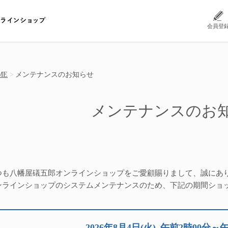
会員登
ME
メンテナンスのお知らせ
メンテナンスのお
つも八幡屋礒五郎オンラインショップをご愛顧賜りまして、誠にあ
ンラインショップのシステムメンテナンスのため、下記の期間ショ
2026年8月4日(火)
午前2時00分～午