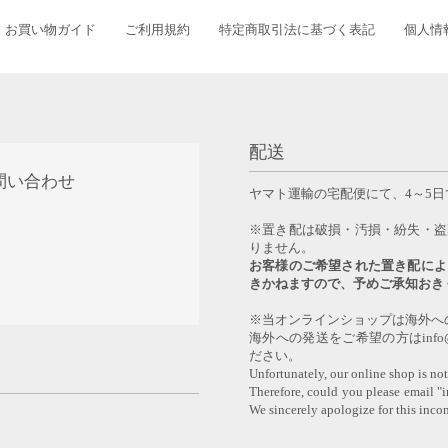
お買い物ガイド
ご利用規約
特定商取引法に基づく表記
個人情
配送
問い合わせ
ヤマト運輸の宅配便にて、4～5
0
※置き配は破損・汚損・紛失・盗
りません。
お客様のご希望された置き配によ
きかねますので、予めご承知おき
※当オンラインショップは海外へ
海外への発送をご希望の方はinfo@y
ださい。
Unfortunately, our online shop is not
Therefore, could you please email "
We sincerely apologize for this inco