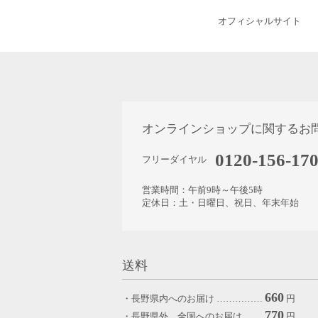
オフィシャルサイト
オンラインショップに関するお
0120-156-17
フリーダイヤル
営業時間：午前9時～午後5時
定休日：土・日曜日、祝日、年末年始
送料
660
・長野県内へのお届け ……………
円
770
・長野県外、全国へのお届け ……
円