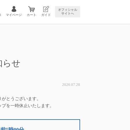
オフィシャル
サイトへ
録
マイページ
カート
ガイド
知らせ
2026.07.28
りがとうございます。
ップを一時休止いたします。
前5時00分