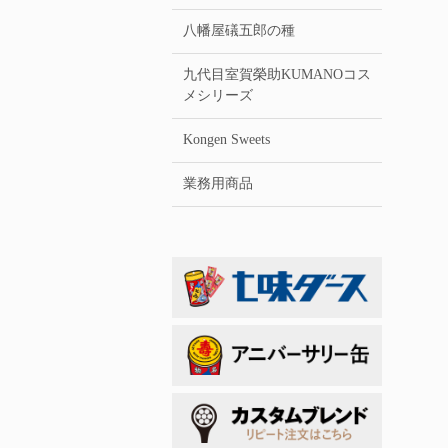
八幡屋礒五郎の種
九代目室賀榮助KUMANOコス
メシリーズ
Kongen Sweets
業務用商品