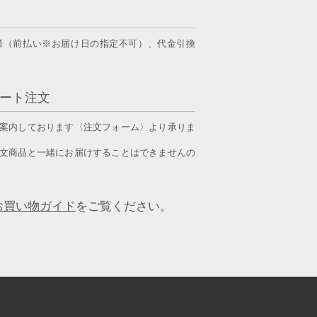
済（前払い※お届け日の指定不可）、
代金引換
。
ート注文
案内しております〈注文フォーム〉より承りま
文商品と一緒にお届けすることはできませんの
お買い物ガイド
をご覧ください。