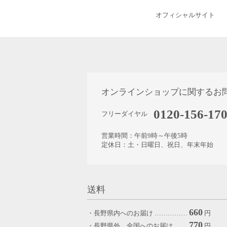
オフィシャルサイト
オンラインショップに関するお
0120-156-17
フリーダイヤル
営業時間：午前9時～午後5時
定休日：土・日曜日、祝日、年末年始
送料
660
・長野県内へのお届け ……………
円
770
・長野県外、全国へのお届け ……
円