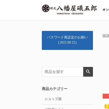
HO
パスワード再設定のお願い
［2022.08.25］
商品カテゴリー
ショップ袋