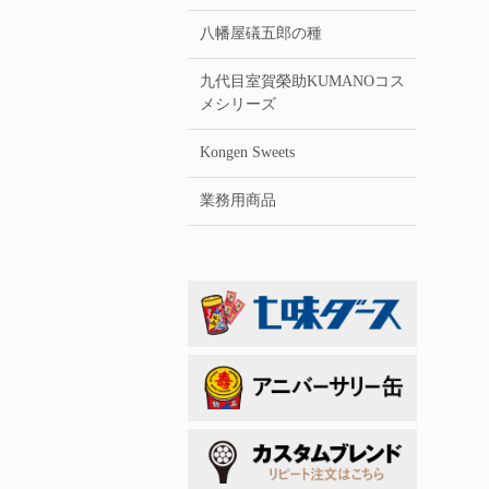
八幡屋礒五郎の種
九代目室賀榮助KUMANOコス
メシリーズ
Kongen Sweets
業務用商品