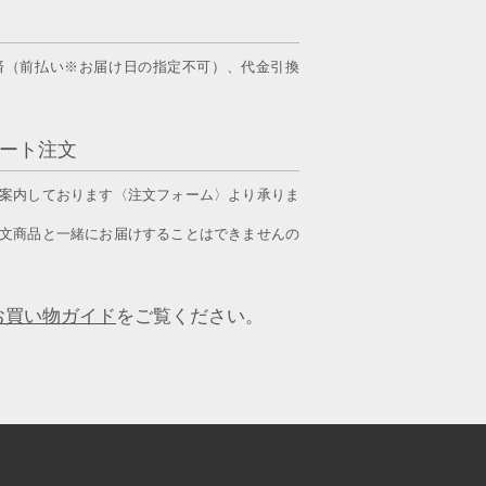
済（前払い※お届け日の指定不可）、
代金引換
。
ート注文
案内しております〈注文フォーム〉より承りま
文商品と一緒にお届けすることはできませんの
お買い物ガイド
をご覧ください。