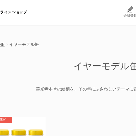
会員登
ME
イヤーモデル缶
イヤーモデル
善光寺本堂の絵柄を、その年にふさわしいテーマに