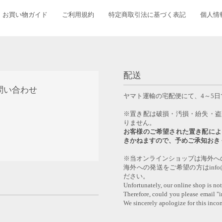
お買い物ガイド
ご利用規約
特定商取引法に基づく表記
個人情
配送
問い合わせ
ヤマト運輸の宅配便にて、4～5
0
※置き配は破損・汚損・紛失・盗
りません。
お客様のご希望された置き配によ
きかねますので、予めご承知おき
※当オンラインショップは海外へ
海外への発送をご希望の方はinfo@y
ださい。
Unfortunately, our online shop is not
Therefore, could you please email "
We sincerely apologize for this inco