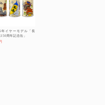
026年イヤーモデル「長
150周年記念缶」
0円