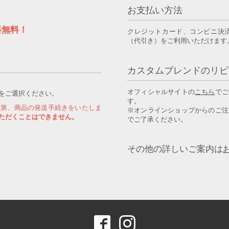
お支払い方法
料無料！
クレジットカード、コンビニ決
（代引き）をご利用いただけます
カスタムブレンドのリピ
オフィシャルサイトの
こちら
でご
をご選択ください。
す。
次第、商品の発送手続きをいたしま
※オンラインショップからのご注
ただくことはできません。
でご了承ください。
その他の詳しいご案内は