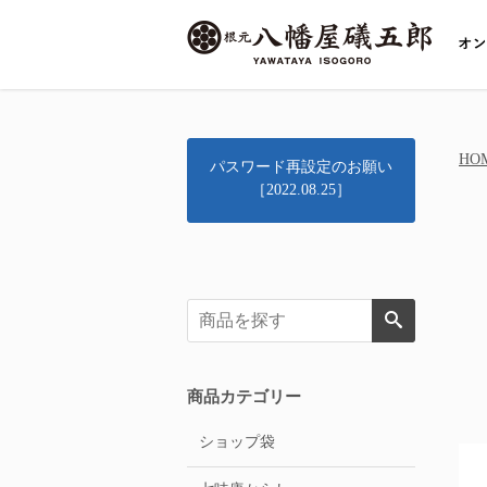
HO
パスワード再設定のお願い
［2022.08.25］
商品カテゴリー
ショップ袋