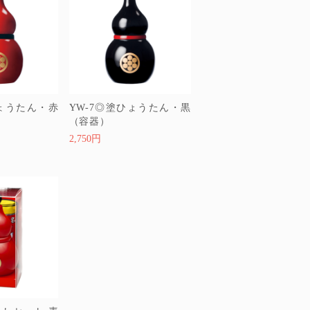
ひょうたん・赤
YW-7◎塗ひょうたん・黒
（容器）
2,750円