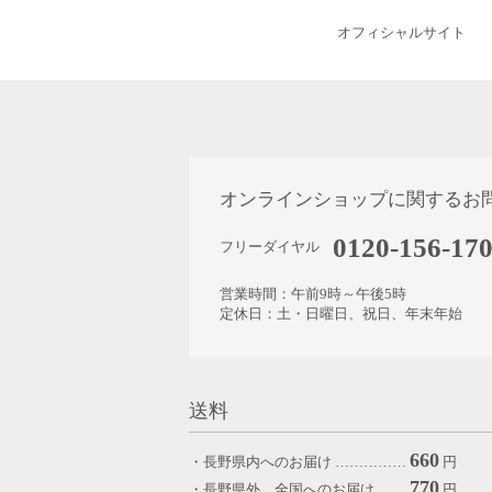
オフィシャルサイト
オンラインショップに関するお
0120-156-17
フリーダイヤル
営業時間：午前9時～午後5時
定休日：土・日曜日、祝日、年末年始
送料
660
・長野県内へのお届け ……………
円
770
・長野県外、全国へのお届け ……
円