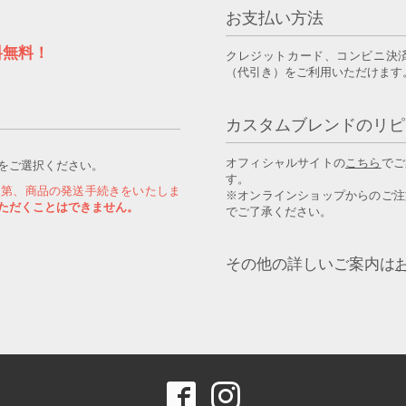
お支払い方法
料無料！
クレジットカード、コンビニ決
（代引き）をご利用いただけます
カスタムブレンドのリピ
オフィシャルサイトの
こちら
でご
をご選択ください。
す。
次第、商品の発送手続きをいたしま
※オンラインショップからのご注
ただくことはできません。
でご了承ください。
その他の詳しいご案内は