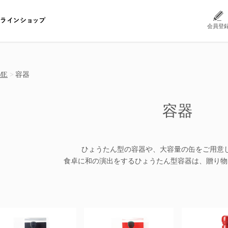
会員登
ME
容器
容器
ひょうたん型の容器や、大容量の缶をご用意
食卓に和の演出をするひょうたん型容器は、贈り物