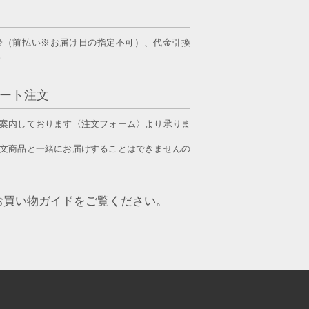
済（前払い※お届け日の指定不可）、
代金引換
。
ート注文
案内しております〈注文フォーム〉より承りま
文商品と一緒にお届けすることはできませんの
お買い物ガイド
をご覧ください。