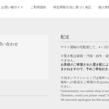
お買い物ガイド
ご利用規約
特定商取引法に基づく表記
個人情
配送
問い合わせ
ヤマト運輸の宅配便にて、4～5
0
※置き配は破損・汚損・紛失・盗
りません。
お客様のご希望された置き配によ
きかねますので、予めご承知おき
※当オンラインショップは海外へ
海外への発送をご希望の方はinfo@y
ださい。
Unfortunately, our online shop is not
Therefore, could you please email "
We sincerely apologize for this inco