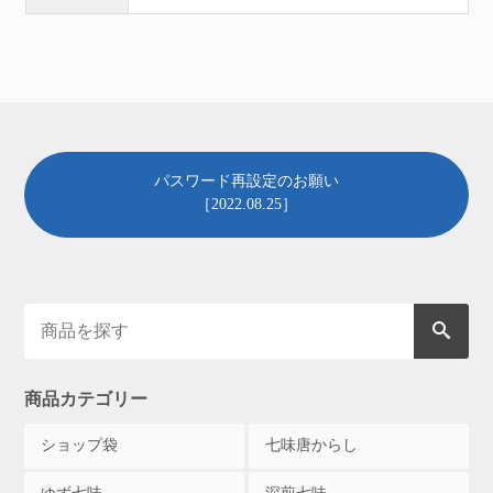
パスワード再設定のお願い
［2022.08.25］
商品カテゴリー
ショップ袋
七味唐からし