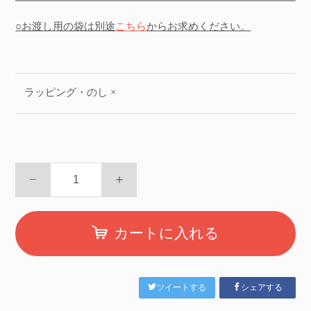
○お渡し用の袋は別途
こちら
からお求めください。
ラッピング・のし ×
−
＋
カートに入れる
ツイートする
シェアする