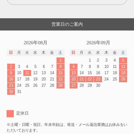
営業日のご案内
2026年08月
2026年09月
日
月
火
水
木
金
土
日
月
火
水
木
金
土
1
1
2
3
4
5
2
3
4
5
6
7
8
6
7
8
9
10
11
12
9
10
11
12
13
14
15
13
14
15
16
17
18
19
16
17
18
19
20
21
22
20
21
22
23
24
25
26
23
24
25
26
27
28
29
27
28
29
30
30
31
定休日
※土曜・日曜・祝日、年末年始は、発送・メール返信業務はお休みをい
ただいております。