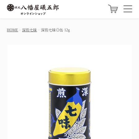
HOME
深煎七味
深煎七味◎缶 12g