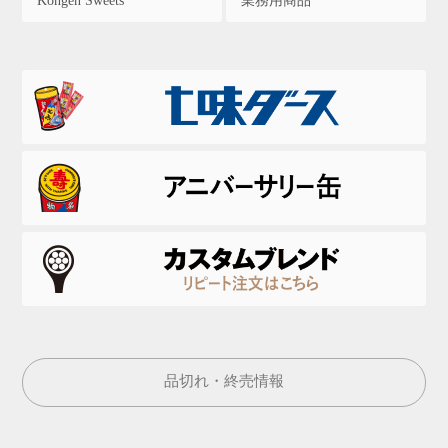
Kongen Sweets
業務用商品
品切れ・終売情報