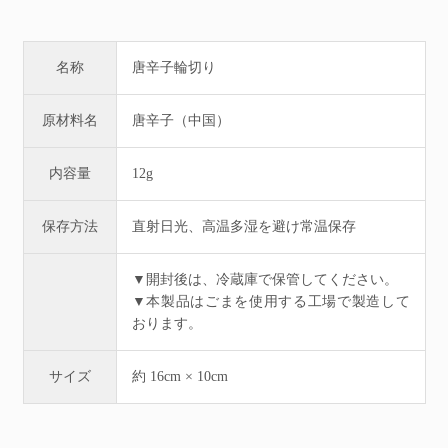
名称
唐辛子輪切り
原材料名
唐辛子（中国）
内容量
12g
保存方法
直射日光、高温多湿を避け常温保存
▼開封後は、冷蔵庫で保管してください。
▼本製品はごまを使用する工場で製造して
おります。
サイズ
約 16cm × 10cm