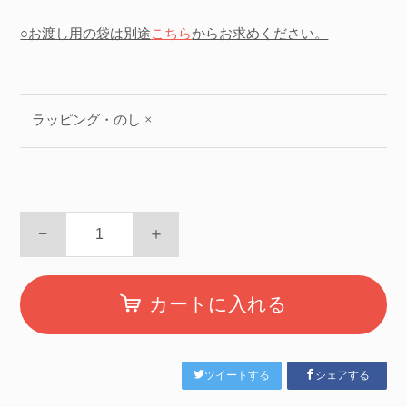
○お渡し用の袋は別途
こちら
からお求めください。
ラッピング・のし ×
−
＋
カートに入れる
ツイートする
シェアする