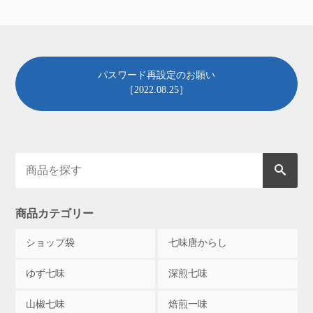
パスワード再設定のお願い
［2022.08.25］
商品カテゴリー
ショップ袋
七味唐からし
ゆず七味
深煎七味
山椒七味
焙煎一味