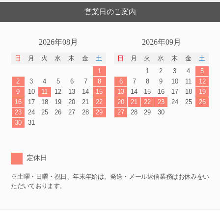
営業日のご案内
2026年08月
2026年09月
日
月
火
水
木
金
土
日
月
火
水
木
金
土
1
1
2
3
4
5
2
3
4
5
6
7
8
6
7
8
9
10
11
12
9
10
11
12
13
14
15
13
14
15
16
17
18
19
16
17
18
19
20
21
22
20
21
22
23
24
25
26
23
24
25
26
27
28
29
27
28
29
30
30
31
定休日
※土曜・日曜・祝日、年末年始は、発送・メール返信業務はお休みをい
ただいております。