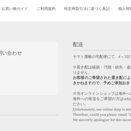
お買い物ガイド
ご利用規約
特定商取引法に基づく表記
個人情
配送
問い合わせ
ヤマト運輸の宅配便にて、4～5
0
※置き配は破損・汚損・紛失・盗
りません。
お客様のご希望された置き配によ
きかねますので、予めご承知おき
※当オンラインショップは海外へ
海外への発送をご希望の方はinfo@y
ださい。
Unfortunately, our online shop is not
Therefore, could you please email "
We sincerely apologize for this inco