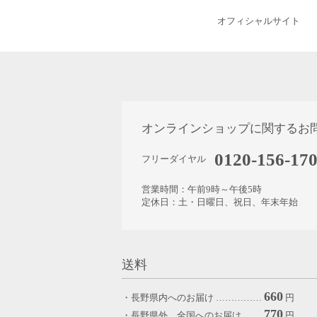
オフィシャルサイト
オンラインショップに関するお
0120-156-17
フリーダイヤル
営業時間：午前9時～午後5時
定休日：土・日曜日、祝日、年末年始
送料
660
・長野県内へのお届け ……………
円
770
・長野県外、全国へのお届け ……
円