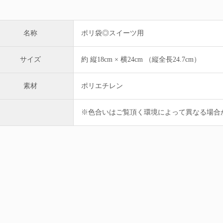
名称
ポリ袋◎スイーツ用
サイズ
約 縦18cm × 横24cm （縦全長24.7cm）
素材
ポリエチレン
※色合いはご覧頂く環境によって異なる場合