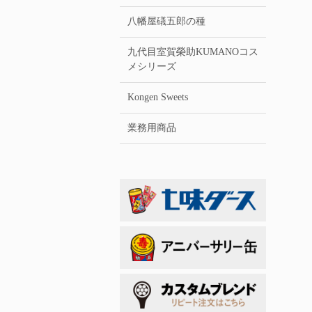
八幡屋礒五郎の種
九代目室賀榮助KUMANOコス
メシリーズ
Kongen Sweets
業務用商品