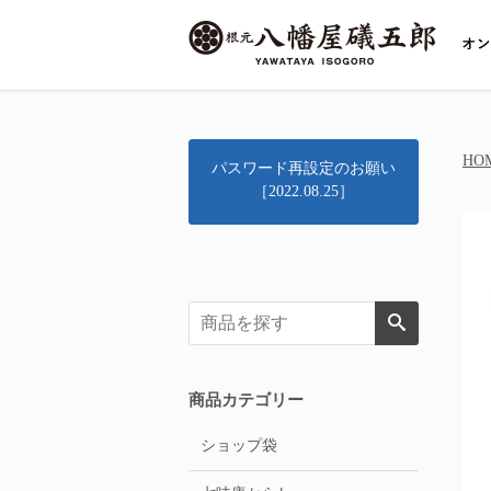
HO
パスワード再設定のお願い
［2022.08.25］
商品カテゴリー
ショップ袋