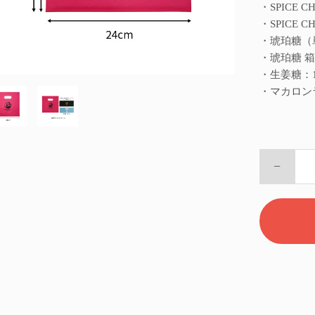
・SPICE 
・SPICE 
・琥珀糖（
・琥珀糖 
・生姜糖：
・マカロン
−