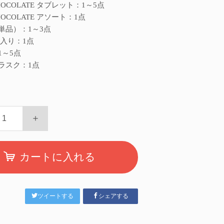
CHOCOLATE タブレット：1～5点
CHOCOLATE アソート：1点
単品）：1～3点
箱入り：1点
1～5点
ラスク：1点
＋
カートに入れる
ツイートする
シェアする