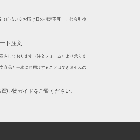
済（前払い※お届け日の指定不可）、
代金引換
。
ート注文
案内しております〈注文フォーム〉より承りま
文商品と一緒にお届けすることはできませんの
お買い物ガイド
をご覧ください。