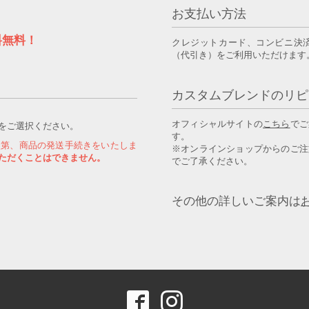
お支払い方法
料無料！
クレジットカード、コンビニ決
（代引き）をご利用いただけます
カスタムブレンドのリピ
オフィシャルサイトの
こちら
でご
をご選択ください。
す。
次第、商品の発送手続きをいたしま
※オンラインショップからのご注
ただくことはできません。
でご了承ください。
その他の詳しいご案内は