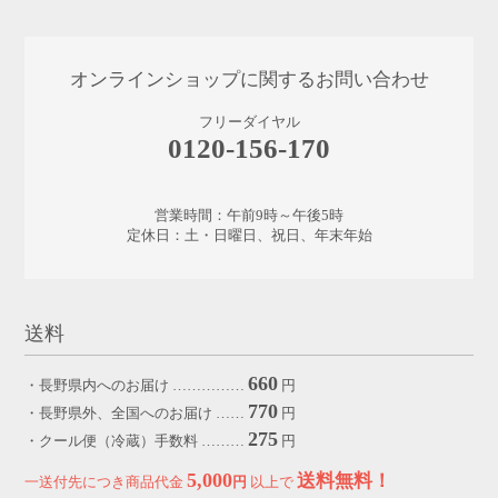
オンラインショップに関するお問い合わせ
フリーダイヤル
0120-156-170
営業時間：午前9時～午後5時
定休日：土・日曜日、祝日、年末年始
送料
660
・長野県内へのお届け ……………
円
770
・長野県外、全国へのお届け ……
円
275
・クール便（冷蔵）手数料 ………
円
5,000
送料無料！
一送付先につき商品代金
円
以上で