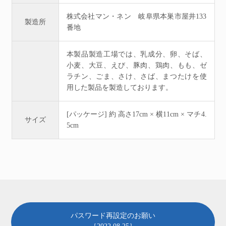
株式会社マン・ネン 岐阜県本巣市屋井133
製造所
番地
本製品製造工場では、乳成分、卵、そば、
小麦、大豆、えび、豚肉、鶏肉、もも、ゼ
ラチン、ごま、さけ、さば、まつたけを使
用した製品を製造しております。
[パッケージ] 約 高さ17cm × 横11cm × マチ4.
サイズ
5cm
パスワード再設定のお願い