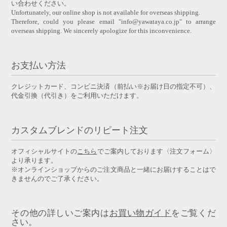
い合わせください。
Unfortunately, our online shop is not available for overseas shipping.
Therefore, could you please email "info@yawataya.co.jp" to arrange
overseas shipping. We sincerely apologize for this inconvenience.
お支払い方法
クレジットカード、コンビニ決済（前払い※お届け日の指定不可）、
代金引換（代引き）をご利用いただけます。
カスタムブレンドのリピート注文
オフィシャルサイトの
こちら
でご案内しております〈注文フォーム〉
より承ります。
※オンラインショップからのご注文商品と一緒にお届けすることはで
きませんのでご了承ください。
その他の詳しいご案内は
お買い物ガイド
をご覧くだ
さい。