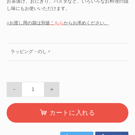
お茶漬け、おにぎり、パスタなど、いろいろなお料理の隠
し味にもお使いいただけます。
○お渡し用の袋は別途
こちら
からお求めください。
ラッピング・のし ×
−
＋
カートに入れる