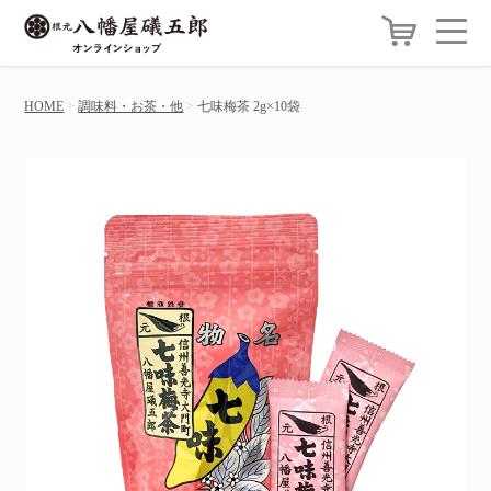
HOME
調味料・お茶・他
七味梅茶 2g×10袋