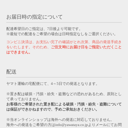
お届日時の指定について
配達希望日のご指定は、7日後より可能です。
※最短での配達をご希望の場合は日時指定なしをご選択ください。
コンビニ決済は、お支払い完了の確認がとれ次第、商品の発送手続き
をいたします。そのため、
ご注文時にお届け日をご指定いただくこと
はできません。
配送
ヤマト運輸の宅配便にて、4～5日での発送となります。
※置き配は破損・汚損・紛失・盗難などの恐れがあるため、原則とし
て承っておりません。
お客様のご希望された置き配による破損・汚損・紛失・盗難について
は保証ができかねますので、予めご承知おきください。
※当オンラインショップは海外への発送に対応しておりません。
海外への発送をご希望の方はinfo@yawataya.co.jpよりメールにてお問