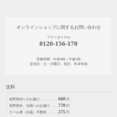
オンラインショップに関するお問い合わせ
フリーダイヤル
0120-156-170
営業時間：午前9時～午後5時
定休日：土・日曜日、祝日、年末年始
送料
660
・長野県内へのお届け ……………
円
770
・長野県外、全国へのお届け ……
円
275
・クール便（冷蔵）手数料 ………
円