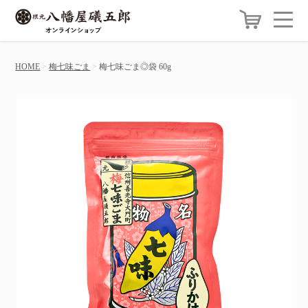
HOME
梅七味ごま
梅七味ごま◎袋 60g