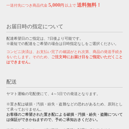
5,000
送料無料！
一送付先につき商品代金
円
以上で
お届日時の指定について
配達希望日のご指定は、7日後より可能です。
※最短での配達をご希望の場合は日時指定なしをご選択ください。
コンビニ決済は、お支払い完了の確認がとれ次第、商品の発送手続き
をいたします。そのため、
ご注文時にお届け日をご指定いただくこと
はできません。
配送
ヤマト運輸の宅配便にて、4～5日での発送となります。
※置き配は破損・汚損・紛失・盗難などの恐れがあるため、原則とし
て承っておりません。
お客様のご希望された置き配による破損・汚損・紛失・盗難について
は保証ができかねますので、予めご承知おきください。