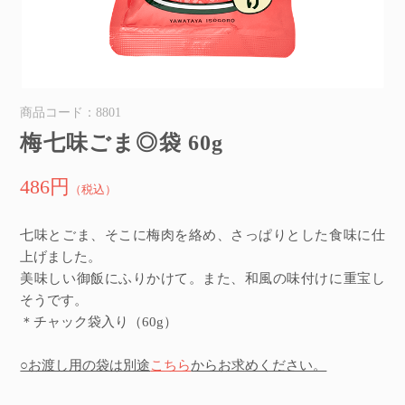
商品コード：8801
梅七味ごま◎袋 60g
486円
（税込）
七味とごま、そこに梅肉を絡め、さっぱりとした食味に仕
上げました。
美味しい御飯にふりかけて。また、和風の味付けに重宝し
そうです。
＊チャック袋入り（60g）
○お渡し用の袋は別途
こちら
からお求めください。