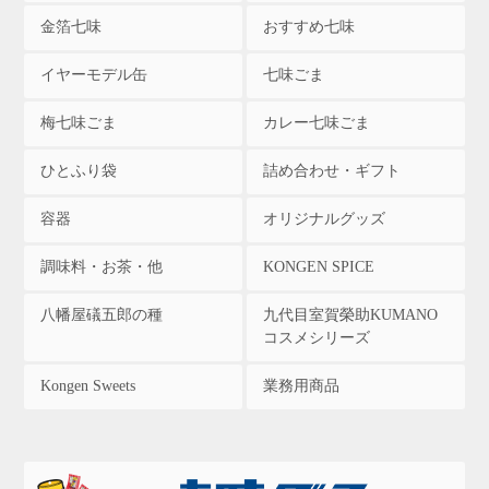
金箔七味
おすすめ七味
イヤーモデル缶
七味ごま
梅七味ごま
カレー七味ごま
ひとふり袋
詰め合わせ・ギフト
容器
オリジナルグッズ
調味料・お茶・他
KONGEN SPICE
八幡屋礒五郎の種
九代目室賀榮助KUMANO
コスメシリーズ
Kongen Sweets
業務用商品