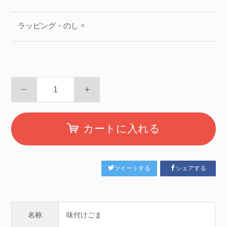
ラッピング・のし ×
−
＋
カートに入れる
ツイートする
シェアする
名称
味付けごま