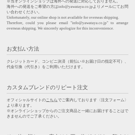
※当オンラインショップは海外への発送に対応しておりません。
海外への発送をご希望の方はinfo@yawataya.co.jpよりメールにてお問
い合わせください。
Unfortunately, our online shop is not available for overseas shipping.
Therefore, could you please email "info@yawataya.co.jp" to arrange
overseas shipping. We sincerely apologize for this inconvenience.
お支払い方法
クレジットカード、コンビニ決済（前払い※お届け日の指定不可）、
代金引換（代引き）をご利用いただけます。
カスタムブレンドのリピート注文
オフィシャルサイトの
こちら
でご案内しております〈注文フォーム〉
より承ります。
※オンラインショップからのご注文商品と一緒にお届けすることはで
きませんのでご了承ください。