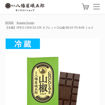
HOME
Kongen Sweets
【冷蔵】SPICE CHOCOLATE タブレット◎山椒 BEAN TO BAR ミルク