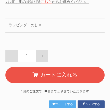
○お渡し用の袋は別途
こちら
からお求めください。
ラッピング・のし ×
−
＋
カートに入れる
10
1回のご注文で
個までとさせていただきます
ツイートする
シェアする