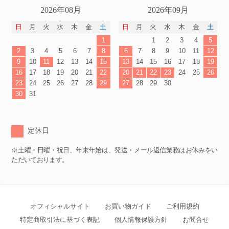
2026年08月
2026年09月
日
月
火
水
木
金
土
日
月
火
水
木
金
土
1
1
2
3
4
5
2
3
4
5
6
7
8
6
7
8
9
10
11
12
9
10
11
12
13
14
15
13
14
15
16
17
18
19
16
17
18
19
20
21
22
20
21
22
23
24
25
26
23
24
25
26
27
28
29
27
28
29
30
30
31
定休日
※土曜・日曜・祝日、年末年始は、発送・メール返信業務はお休みをい
ただいております。
オフィシャルサイト
お買い物ガイド
ご利用規約
特定商取引法に基づく表記
個人情報保護方針
お問合せ