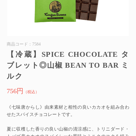
商品コード：7584
【冷蔵】SPICE CHOCOLATE タ
ブレット◎山椒 BEAN TO BAR ミ
ルク
756円
（税込）
《七味唐からし》由来素材と相性の良いカカオを組み合わ
せたスパイスチョコレートです。
夏に収穫した香りの良い山椒の清涼感に、トリニダード・