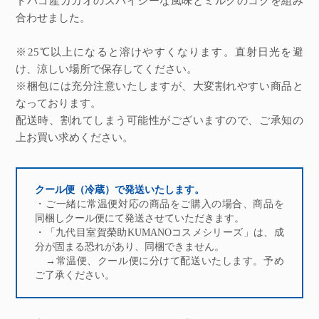
トバゴ産カカオのスパイシーな風味とミルクのコクを組み
合わせました。
※25℃以上になると溶けやすくなります。直射日光を避
け、涼しい場所で保存してください。
※梱包には充分注意いたしますが、大変割れやすい商品と
なっております。
配送時、割れてしまう可能性がございますので、ご承知の
上お買い求めください。
クール便（冷蔵）で発送いたします。
・ご一緒に常温便対応の商品をご購入の場合、商品を
同梱しクール便にて発送させていただきます。
・「九代目室賀榮助KUMANOコスメシリーズ」は、成
分が固まる恐れがあり、同梱できません。
→常温便、クール便に分けて配送いたします。予め
ご了承ください。