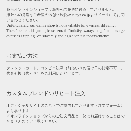
※当オンラインショップは海外への発送に対応しておりません。
海外への発送をご希望の方はinfo@yawataya.co.jpよりメールにてお問
い合わせください。
Unfortunately, our online shop is not available for overseas shipping.
Therefore, could you please email "info@yawataya.co.jp" to arrange
overseas shipping. We sincerely apologize for this inconvenience.
お支払い方法
クレジットカード、コンビニ決済（前払い※お届け日の指定不可）、
代金引換（代引き）をご利用いただけます。
カスタムブレンドのリピート注文
オフィシャルサイトの
こちら
でご案内しております〈注文フォーム〉
より承ります。
※オンラインショップからのご注文商品と一緒にお届けすることはで
きませんのでご了承ください。