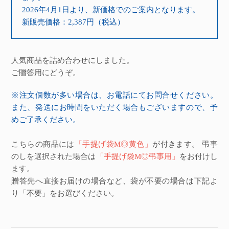
2026年4月1日より、新価格でのご案内となります。
新販売価格：2,387円（税込）
人気商品を詰め合わせにしました。
ご贈答用にどうぞ。
※注文個数が多い場合は、お電話にてお問合せください。
また、発送にお時間をいただく場合もございますので、予
めご了承ください。
こちらの商品には
「手提げ袋M◎黄色」
が付きます。 弔事
のしを選択された場合は
「手提げ袋M◎弔事用」
をお付けし
ます。
贈答先へ直接お届けの場合など、袋が不要の場合は下記よ
り「不要」をお選びください。