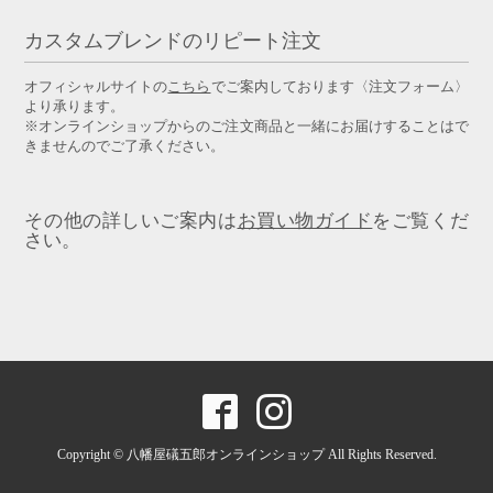
カスタムブレンドのリピート注文
オフィシャルサイトの
こちら
でご案内しております〈注文フォーム〉
より承ります。
※オンラインショップからのご注文商品と一緒にお届けすることはで
きませんのでご了承ください。
その他の詳しいご案内は
お買い物ガイド
をご覧くだ
さい。
Copyright © 八幡屋礒五郎オンラインショップ All Rights Reserved.