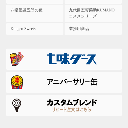
八幡屋礒五郎の種
九代目室賀榮助KUMANO
コスメシリーズ
Kongen Sweets
業務用商品