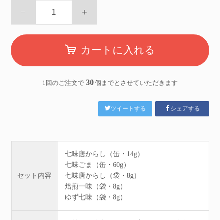
−
＋
カートに入れる
30
1回のご注文で
個までとさせていただきます
ツイートする
シェアする
七味唐からし（缶・14g）
七味ごま（缶・60g）
セット内容
七味唐からし（袋・8g）
焙煎一味（袋・8g）
ゆず七味（袋・8g）