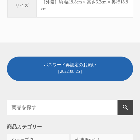
［外箱］約 幅19.8cm × 高さ6.2cm × 奥行18.9
サイズ
cm
パスワード再設定のお願い
［2022.08.25］
商品カテゴリー
ショップ袋
七味唐からし