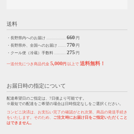
送料
660
・長野県内へのお届け ……………
円
770
・長野県外、全国へのお届け ……
円
275
・クール便（冷蔵）手数料 ………
円
5,000
送料無料！
一送付先につき商品代金
円
以上で
お届日時の指定について
配達希望日のご指定は、7日後より可能です。
※最短での配達をご希望の場合は日時指定なしをご選択ください。
コンビニ決済は、お支払い完了の確認がとれ次第、商品の発送手続き
をいたします。そのため、
ご注文時にお届け日をご指定いただくこと
はできません。