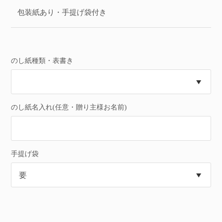
包装紙あり・手提げ袋付き
のし紙種類・表書き
のし紙名入れ(任意・贈り主様お名前)
手提げ袋