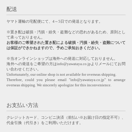
配送
ヤマト運輸の宅配便にて、4～5日での発送となります。
※置き配は破損・汚損・紛失・盗難などの恐れがあるため、原則とし
て承っておりません。
お客様のご希望された置き配による破損・汚損・紛失・盗難について
は保証ができかねますので、予めご承知おきください。
※当オンラインショップは海外への発送に対応しておりません。
海外への発送をご希望の方はinfo@yawataya.co.jpよりメールにてお問
い合わせください。
Unfortunately, our online shop is not available for overseas shipping.
Therefore, could you please email "info@yawataya.co.jp" to arrange
overseas shipping. We sincerely apologize for this inconvenience.
お支払い方法
クレジットカード、コンビニ決済（前払い※お届け日の指定不可）、
代金引換（代引き）をご利用いただけます。