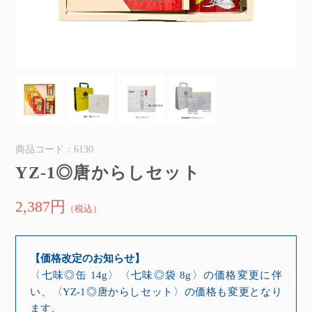
商品コード：6130
YZ-1◎唐からしセット
2,387円
（税込）
【価格改定のお知らせ】
〈七味◎缶 14g〉〈七味◎袋 8g〉の価格変更に伴
い、〈YZ-1◎唐からしセット〉の価格も変更となり
ます。